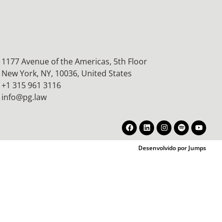
1177 Avenue of the Americas, 5th Floor
New York, NY, 10036,
United States
+1 315 961 3116
info@pg.law
Desenvolvido por Jumps