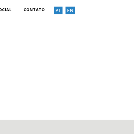
OCIAL
CONTATO
PT
EN