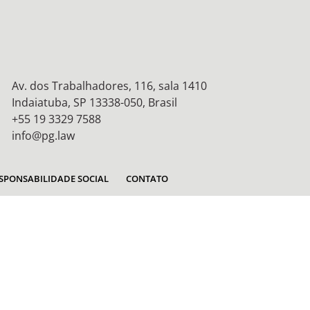
Av. dos Trabalhadores, 116, sala 1410
Indaiatuba, SP 13338-050, Brasil
+55 19 3329 7588
info@pg.law
SPONSABILIDADE SOCIAL
CONTATO