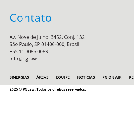
Contato
Av. Nove de Julho, 3452, Conj. 132
São Paulo, SP 01406-000, Brasil
+55 11 3085 0089
info@pg.law
SINERGIAS
ÁREAS
EQUIPE
NOTÍCIAS
PG ON AIR
RE
2026 © PGLaw. Todos os direitos reservados.