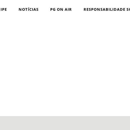
IPE
NOTÍCIAS
PG ON AIR
RESPONSABILIDADE S