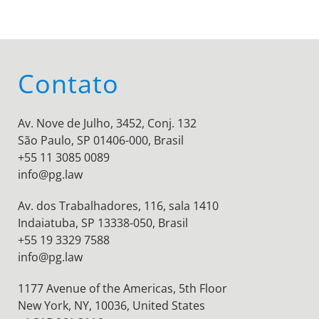
Contato
Av. Nove de Julho, 3452, Conj. 132
São Paulo, SP 01406-000, Brasil
+55 11 3085 0089
info@pg.law
Av. dos Trabalhadores, 116, sala 1410
Indaiatuba, SP 13338-050, Brasil
+55 19 3329 7588
info@pg.law
1177 Avenue of the Americas, 5th Floor
New York, NY, 10036,
United States