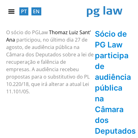
PT
EN
RESPONSABILIDADE SOCIAL
O sócio do
P
GLaw
Thomaz Luiz Sant’
Sócio de
Ana
participou, no último dia 27 de
PG Law
agosto, de audiência pública na
participa
Câmara dos Deputados sobre a lei de
recuperação e falência de
de
empresas.
A audiência recebeu
audiência
propostas para o substitutivo do PL
10.220/18, que irá alterar a atual Lei
pública
11.101/05.
na
Câmara
dos
Deputados