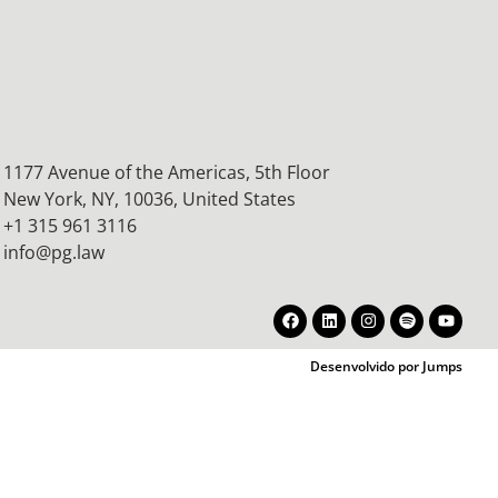
1177 Avenue of the Americas, 5th Floor
New York, NY, 10036,
United States
+1 315 961 3116
info@pg.law
Desenvolvido por Jumps