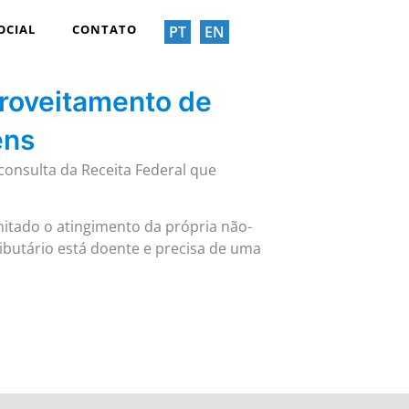
OCIAL
CONTATO
PT
EN
roveitamento de
ens
consulta da Receita Federal que
mitado o atingimento da própria não-
ibutário está doente e precisa de uma