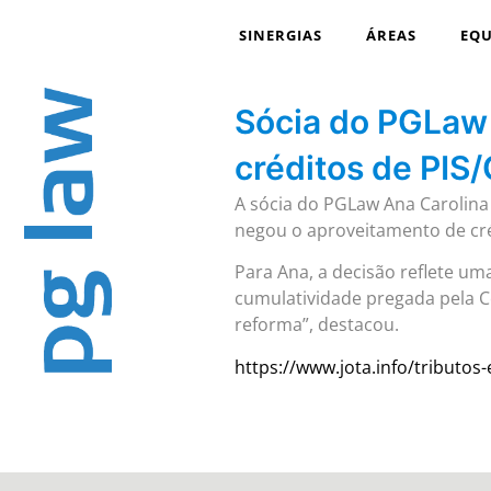
SINERGIAS
ÁREAS
EQU
Sócia do PGLaw
créditos de PIS
A sócia do PGLaw Ana Carolin
negou o aproveitamento de cré
Para Ana, a decisão reflete um
cumulatividade pregada pela Co
reforma”, destacou.
https://www.jota.info/tributos