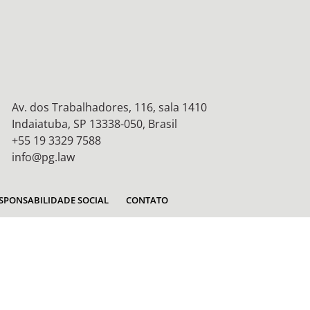
Av. dos Trabalhadores, 116, sala 1410
Indaiatuba, SP 13338-050, Brasil
+55 19 3329 7588
info@pg.law
SPONSABILIDADE SOCIAL
CONTATO