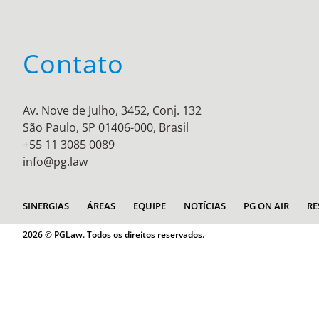
Contato
Av. Nove de Julho, 3452, Conj. 132
São Paulo, SP 01406-000, Brasil
+55 11 3085 0089
info@pg.law
SINERGIAS
ÁREAS
EQUIPE
NOTÍCIAS
PG ON AIR
RE
2026 © PGLaw. Todos os direitos reservados.