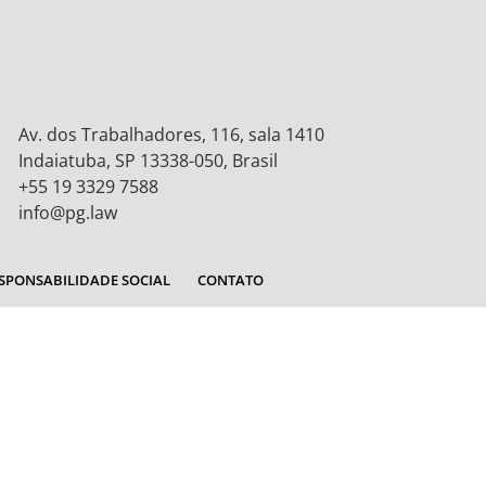
Av. dos Trabalhadores, 116, sala 1410
Indaiatuba, SP 13338-050, Brasil
+55 19 3329 7588
info@pg.law
SPONSABILIDADE SOCIAL
CONTATO