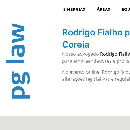
SINERGIAS
ÁREAS
EQU
Rodrigo Fialho p
Coreia
Nosso advogado
Rodrigo Fialh
para empreendedores e profiss
No evento online, Rodrigo falo
alterações legislativas e regu