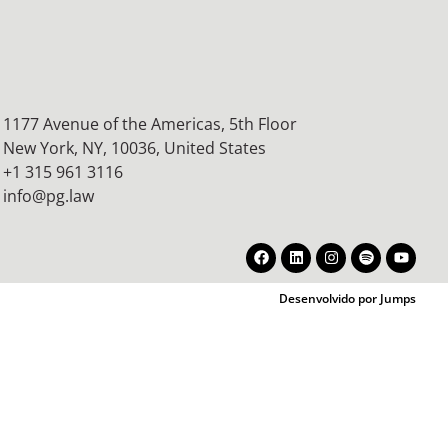
1177 Avenue of the Americas, 5th Floor
New York, NY, 10036,
United States
+1 315 961 3116
info@pg.law
Desenvolvido por Jumps