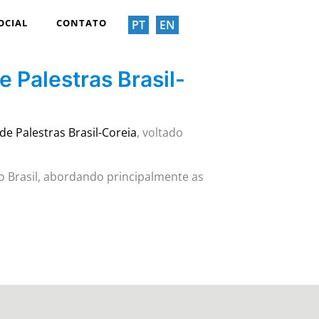
OCIAL
CONTATO
PT
EN
e Palestras Brasil-
 de Palestras Brasil-Coreia
, voltado
o Brasil, abordando principalmente as