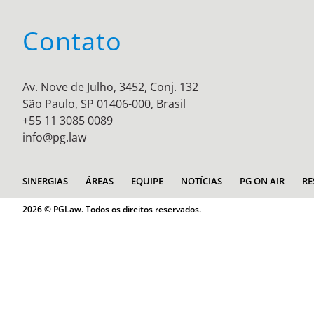
Contato
Av. Nove de Julho, 3452, Conj. 132
São Paulo, SP 01406-000, Brasil
+55 11 3085 0089
info@pg.law
SINERGIAS
ÁREAS
EQUIPE
NOTÍCIAS
PG ON AIR
RE
2026 © PGLaw. Todos os direitos reservados.