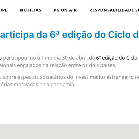
IPE
NOTÍCIAS
PG ON AIR
RESPONSABILIDADE S
articipa da 6ª edição do Ciclo d
o
participou, no último dia 30 de abril, da
6ª edição do Ciclo
ionais engajados na relação entre os dois países.
u sobre aspectos societários do investimento estrangeiro n
latórias motivadas pela pandemia.