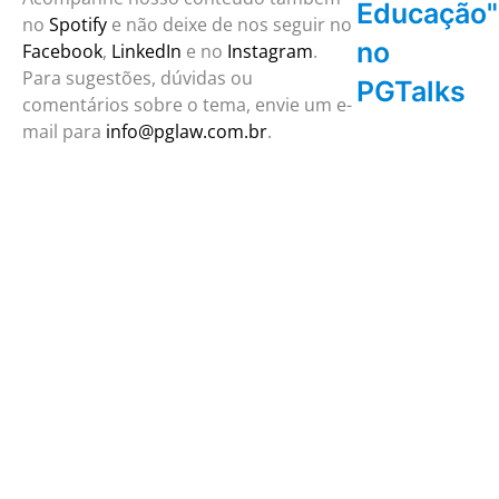
Educação"
no
Spotify
e não deixe de nos seguir no
no
Facebook
,
LinkedIn
e no
Instagram
.
Para sugestões, dúvidas ou
PGTalks
comentários sobre o tema, envie um e-
mail para
info@pglaw.com.br
.