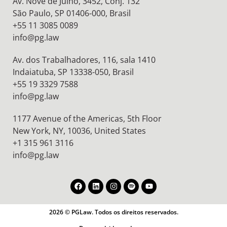
Av. Nove de Julho, 3452, Conj. 132
São Paulo, SP 01406-000, Brasil
+55 11 3085 0089
info@pg.law
Av. dos Trabalhadores, 116, sala 1410
Indaiatuba, SP 13338-050, Brasil
+55 19 3329 7588
info@pg.law
1177 Avenue of the Americas, 5th Floor
New York, NY, 10036,
United States
+1 315 961 3116
info@pg.law
2026 © PGLaw. Todos os direitos reservados.