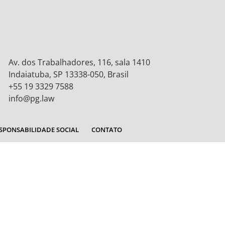
Av. dos Trabalhadores, 116, sala 1410
Indaiatuba, SP 13338-050, Brasil
+55 19 3329 7588
info@pg.law
SPONSABILIDADE SOCIAL
CONTATO