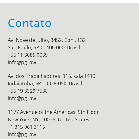
Contato
Av. Nove de Julho, 3452, Conj. 132
São Paulo, SP 01406-000, Brasil
+55 11 3085 0089
info@pg.law
Av. dos Trabalhadores, 116, sala 1410
Indaiatuba, SP 13338-050, Brasil
+55 19 3329 7588
info@pg.law
1177 Avenue of the Americas, 5th Floor
New York, NY, 10036,
United States
+1 315 961 3116
info@pg.law