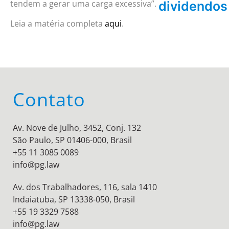
tendem a gerar uma carga excessiva”.
dividendos
Leia a matéria completa
aqui
.
Contato
Av. Nove de Julho, 3452, Conj. 132
São Paulo, SP 01406-000, Brasil
+55 11 3085 0089
info@pg.law
Av. dos Trabalhadores, 116, sala 1410
Indaiatuba, SP 13338-050, Brasil
+55 19 3329 7588
info@pg.law