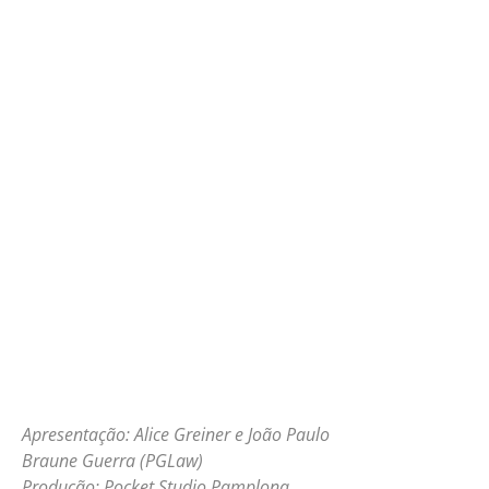
Apresentação: Alice Greiner e João Paulo
Braune Guerra (PGLaw)
Produção: Pocket Studio Pamplona