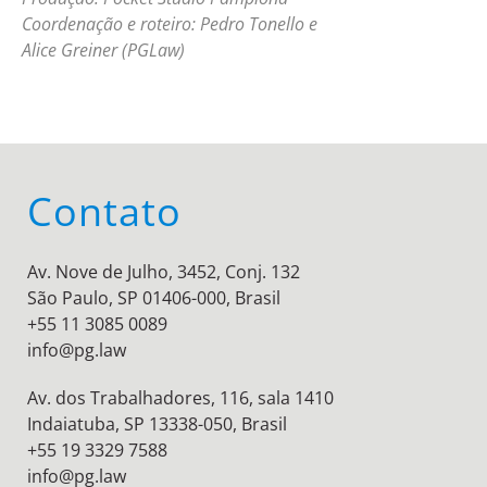
Coordenação e roteiro: Pedro Tonello e
Alice Greiner (PGLaw)
Contato
Av. Nove de Julho, 3452, Conj. 132
São Paulo, SP 01406-000, Brasil
+55 11 3085 0089
info@pg.law
Av. dos Trabalhadores, 116, sala 1410
Indaiatuba, SP 13338-050, Brasil
+55 19 3329 7588
info@pg.law