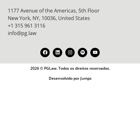
1177 Avenue of the Americas, 5th Floor
New York, NY, 10036,
United States
+1 315 961 3116
info@pg.law
2026 © PGLaw. Todos os direitos reservados.
Desenvolvido por Jumps