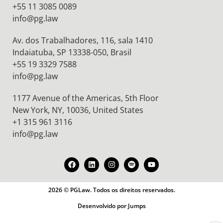
+55 11 3085 0089
info@pg.law
Av. dos Trabalhadores, 116, sala 1410
Indaiatuba, SP 13338-050, Brasil
+55 19 3329 7588
info@pg.law
1177 Avenue of the Americas, 5th Floor
New York, NY, 10036,
United States
+1 315 961 3116
info@pg.law
2026 © PGLaw. Todos os direitos reservados.
Desenvolvido por Jumps