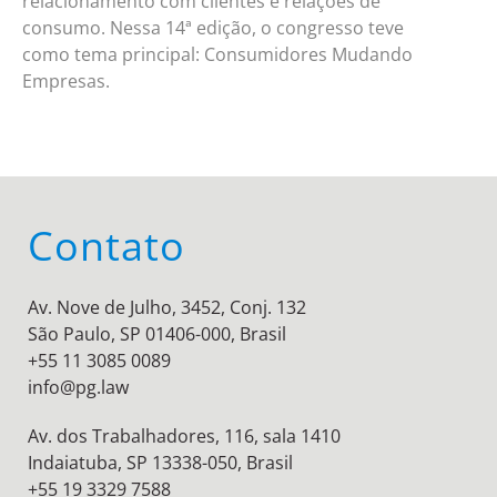
relacionamento com clientes e relações de
consumo. Nessa 14ª edição, o congresso teve
como tema principal: Consumidores Mudando
Empresas.
Contato
Av. Nove de Julho, 3452, Conj. 132
São Paulo, SP 01406-000, Brasil
+55 11 3085 0089
info@pg.law
Av. dos Trabalhadores, 116, sala 1410
Indaiatuba, SP 13338-050, Brasil
+55 19 3329 7588