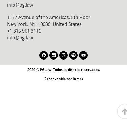
info@pg.law
1177 Avenue of the Americas, 5th Floor
New York, NY, 10036,
United States
+1 315 961 3116
info@pg.law
2026 © PGLaw. Todos os direitos reservados.
Desenvolvido por Jumps