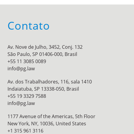
Contato
Av. Nove de Julho, 3452, Conj. 132
São Paulo, SP 01406-000, Brasil
+55 11 3085 0089
info@pg.law
Av. dos Trabalhadores, 116, sala 1410
Indaiatuba, SP 13338-050, Brasil
+55 19 3329 7588
info@pg.law
1177 Avenue of the Americas, 5th Floor
New York, NY, 10036,
United States
+1 315 961 3116