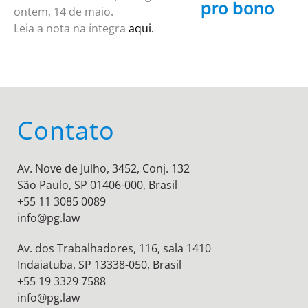
pro bono
ontem, 14 de maio.
Leia a nota na íntegra
aqui.
Contato
Av. Nove de Julho, 3452, Conj. 132
São Paulo, SP 01406-000, Brasil
+55 11 3085 0089
info@pg.law
Av. dos Trabalhadores, 116, sala 1410
Indaiatuba, SP 13338-050, Brasil
+55 19 3329 7588
info@pg.law