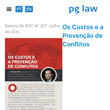
PT
EN
RESPONSABILIDADE SOCIAL
Revista do IDEC Nº 207 – Julho
Os Custos e a
de 2016
Prevenção de
Conflitos