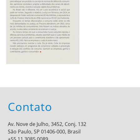
Contato
Av. Nove de Julho, 3452, Conj. 132
São Paulo, SP 01406-000, Brasil
+55 11 3085 0089