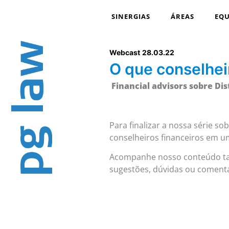
SINERGIAS
ÁREAS
EQU
Webcast
28.03.22
O que conselhei
Financial advisors sobre Di
Para finalizar a nossa série so
conselheiros financeiros em 
Acompanhe nosso conteúdo 
sugestões, dúvidas ou comentá