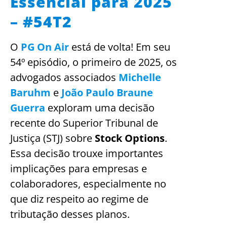
Essencial para 2025
– #54T2
O
PG On Air
está de volta! Em seu
54º episódio, o primeiro de 2025, os
advogados associados
Michelle
Baruhm
e
João Paulo Braune
Guerra
exploram uma decisão
recente do Superior Tribunal de
Justiça (STJ) sobre
Stock Options
.
Essa decisão trouxe importantes
implicações para empresas e
colaboradores, especialmente no
que diz respeito ao regime de
tributação desses planos.