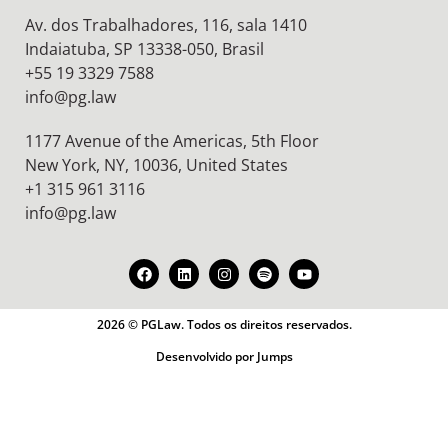
Av. dos Trabalhadores, 116, sala 1410
Indaiatuba, SP 13338-050, Brasil
+55 19 3329 7588
info@pg.law
1177 Avenue of the Americas, 5th Floor
New York, NY, 10036,
United States
+1 315 961 3116
info@pg.law
2026 © PGLaw. Todos os direitos reservados.
Desenvolvido por Jumps