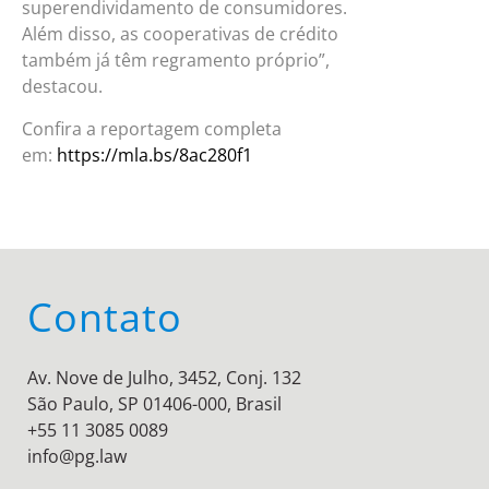
superendividamento de consumidores.
Além disso, as cooperativas de crédito
também já têm regramento próprio”,
destacou.
Confira a reportagem completa
em:
https://mla.bs/8ac280f1
Contato
Av. Nove de Julho, 3452, Conj. 132
São Paulo, SP 01406-000, Brasil
+55 11 3085 0089
info@pg.law