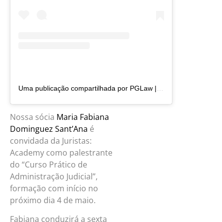
Uma publicação compartilhada por PGLaw | Advocacia (@pg.law)
Nossa sócia
Maria Fabiana
Dominguez Sant’Ana
é
convidada da Juristas:
Academy como palestrante
do “Curso Prático de
Administração Judicial”,
formação com início no
próximo dia 4 de maio.
Fabiana conduzirá a sexta