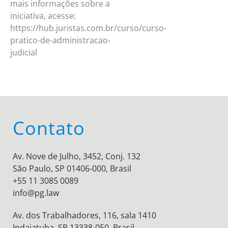
mais informações sobre a
iniciativa, acesse:
https://hub.juristas.com.br/curso/curso-
pratico-de-administracao-
judicial
Contato
Av. Nove de Julho, 3452, Conj. 132
São Paulo, SP 01406-000, Brasil
+55 11 3085 0089
info@pg.law
Av. dos Trabalhadores, 116, sala 1410
Indaiatuba, SP 13338-050, Brasil