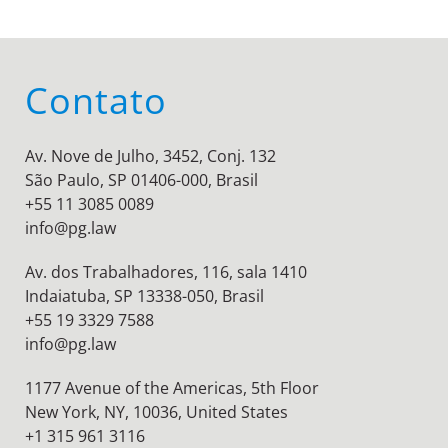
Contato
Av. Nove de Julho, 3452, Conj. 132
São Paulo, SP 01406-000, Brasil
+55 11 3085 0089
info@pg.law
Av. dos Trabalhadores, 116, sala 1410
Indaiatuba, SP 13338-050, Brasil
+55 19 3329 7588
info@pg.law
1177 Avenue of the Americas, 5th Floor
New York, NY, 10036,
United States
+1 315 961 3116