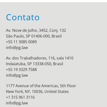
Contato
Av. Nove de Julho, 3452, Conj. 132
São Paulo, SP 01406-000, Brasil
+55 11 3085 0089
info@pg.law
Av. dos Trabalhadores, 116, sala 1410
Indaiatuba, SP 13338-050, Brasil
+55 19 3329 7588
info@pg.law
1177 Avenue of the Americas, 5th Floor
New York, NY, 10036,
United States
+1 315 961 3116
info@pg.law