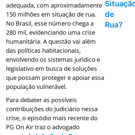
Situaçã
adequada, com aproximadamente
de
150 milhões em situação de rua.
No Brasil, esse número chega a
Rua?
280 mil, evidenciando uma crise
humanitária. A questão vai além
das políticas habitacionais,
envolvendo os sistemas jurídico e
legislativo em busca de soluções
que possam proteger e apoiar essa
população vulnerável.
Para debater as possíveis
contribuições do Judiciário nessa
crise, o episódio mais recente do
PG On Air traz o advogado