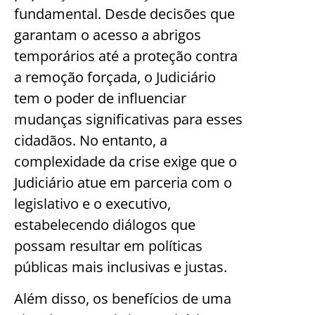
fundamental. Desde decisões que
garantam o acesso a abrigos
temporários até a proteção contra
a remoção forçada, o Judiciário
tem o poder de influenciar
mudanças significativas para esses
cidadãos. No entanto, a
complexidade da crise exige que o
Judiciário atue em parceria com o
legislativo e o executivo,
estabelecendo diálogos que
possam resultar em políticas
públicas mais inclusivas e justas.
Além disso, os benefícios de uma