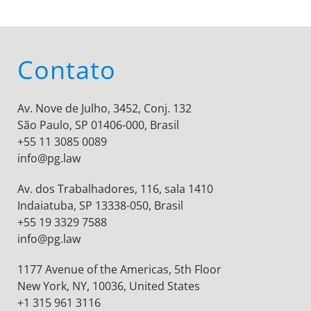
Contato
Av. Nove de Julho, 3452, Conj. 132
São Paulo, SP 01406-000, Brasil
+55 11 3085 0089
info@pg.law
Av. dos Trabalhadores, 116, sala 1410
Indaiatuba, SP 13338-050, Brasil
+55 19 3329 7588
info@pg.law
1177 Avenue of the Americas, 5th Floor
New York, NY, 10036,
United States
+1 315 961 3116