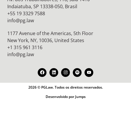
Indaiatuba, SP 13338-050, Brasil
+55 19 3329 7588
info@pg.law
1177 Avenue of the Americas, 5th Floor
New York, NY, 10036,
United States
+1 315 961 3116
info@pg.law
2026 © PGLaw. Todos os direitos reservados.
Desenvolvido por Jumps