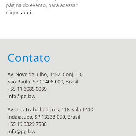
página do evento, para acessar
clique
aqui
.
Contato
Av. Nove de Julho, 3452, Conj. 132
São Paulo, SP 01406-000, Brasil
+55 11 3085 0089
info@pg.law
Av. dos Trabalhadores, 116, sala 1410
Indaiatuba, SP 13338-050, Brasil
+55 19 3329 7588
info@pg.law