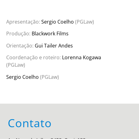
Apresentação:
Sergio Coelho
(PGLaw)
Produção:
Blackwork Films
Orientação:
Gui Tailer Andes
Coordenação e roteiro:
Lorenna Kogawa
(PGLaw)
Sergio Coelho
(PGLaw)
Contato