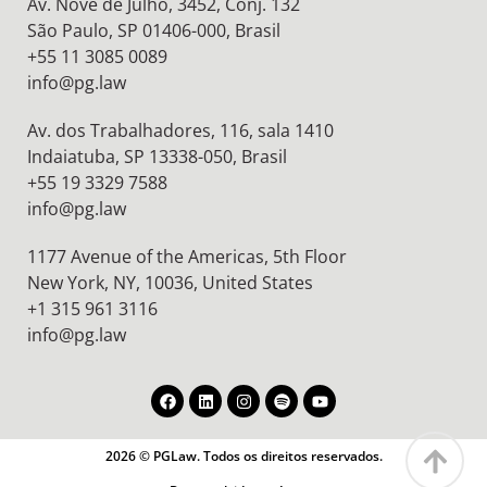
Av. Nove de Julho, 3452, Conj. 132
São Paulo, SP 01406-000, Brasil
+55 11 3085 0089
info@pg.law
Av. dos Trabalhadores, 116, sala 1410
Indaiatuba, SP 13338-050, Brasil
+55 19 3329 7588
info@pg.law
1177 Avenue of the Americas, 5th Floor
New York, NY, 10036,
United States
+1 315 961 3116
info@pg.law
2026 © PGLaw. Todos os direitos reservados.