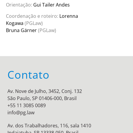
Orientação:
Gui Tailer Andes
Coordenação e roteiro:
Lorenna
Kogawa
(PGLaw)
Bruna Gärner
(PGLaw)
Contato
Av. Nove de Julho, 3452, Conj. 132
São Paulo, SP 01406-000, Brasil
+55 11 3085 0089
info@pg.law
Av. dos Trabalhadores, 116, sala 1410
Indaiatuba, SP 13338-050, Brasil