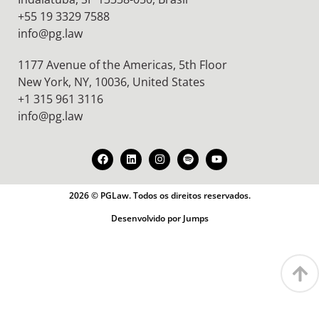
+55 19 3329 7588
info@pg.law
1177 Avenue of the Americas, 5th Floor
New York, NY, 10036,
United States
+1 315 961 3116
info@pg.law
2026 © PGLaw. Todos os direitos reservados.
Desenvolvido por Jumps