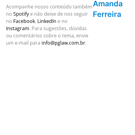
Amanda
Acompanhe nosso conteúdo também
Ferreira
no
Spotify
e não deixe de nos seguir
no
Facebook
,
LinkedIn
e no
Instagram
. Para sugestões, dúvidas
ou comentários sobre o tema, envie
um e-mail para
info@pglaw.com.br
.