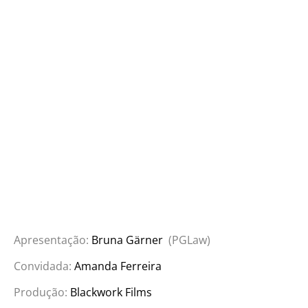
Apresentação:
Bruna Gärner
(PGLaw)
Convidada:
Amanda Ferreira
Produção:
Blackwork Films