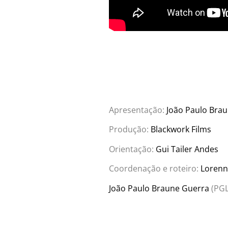
Apresentação:
João Paulo Bra
Produção:
Blackwork Films
Orientação:
Gui Tailer Andes
Coordenação e roteiro:
Lorenn
João Paulo Braune Guerra
(PG