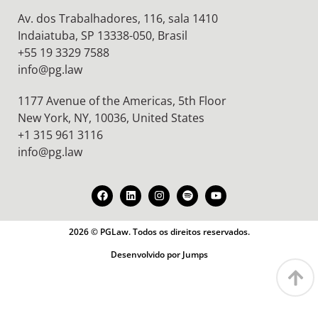
Av. dos Trabalhadores, 116, sala 1410
Indaiatuba, SP 13338-050, Brasil
+55 19 3329 7588
info@pg.law
1177 Avenue of the Americas, 5th Floor
New York, NY, 10036,
United States
+1 315 961 3116
info@pg.law
2026 © PGLaw. Todos os direitos reservados.
Desenvolvido por Jumps