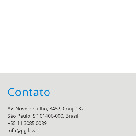
Contato
Av. Nove de Julho, 3452, Conj. 132
São Paulo, SP 01406-000, Brasil
+55 11 3085 0089
info@pg.law