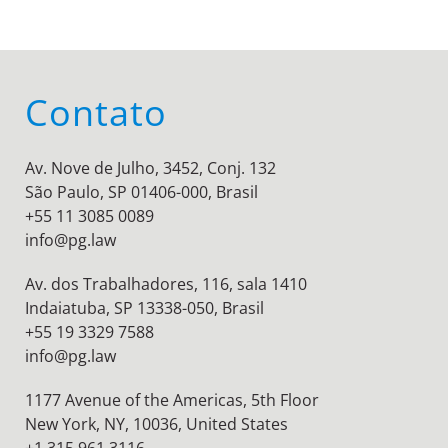
Contato
Av. Nove de Julho, 3452, Conj. 132
São Paulo, SP 01406-000, Brasil
+55 11 3085 0089
info@pg.law
Av. dos Trabalhadores, 116, sala 1410
Indaiatuba, SP 13338-050, Brasil
+55 19 3329 7588
info@pg.law
1177 Avenue of the Americas, 5th Floor
New York, NY, 10036,
United States
+1 315 961 3116