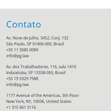
Contato
Av. Nove de Julho, 3452, Conj. 132
São Paulo, SP 01406-000, Brasil
+55 11 3085 0089
info@pg.law
Av. dos Trabalhadores, 116, sala 1410
Indaiatuba, SP 13338-050, Brasil
+55 19 3329 7588
info@pg.law
1177 Avenue of the Americas, 5th Floor
New York, NY, 10036,
United States
+1 315 961 3116