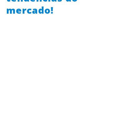
mercado!