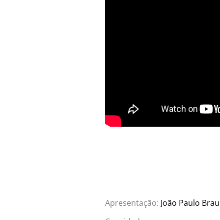
Apresentação:
João Paulo Bra