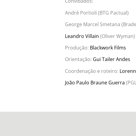
Convidados:
André Portioli (BTG Pactual)
George Marcel Smetana (Brade
Leandro Villain
(Oliver Wyman)
Produção:
Blackwork Films
Orientação:
Gui Tailer Andes
Coordenação e roteiro:
Lorenn
João Paulo Braune Guerra
(PG