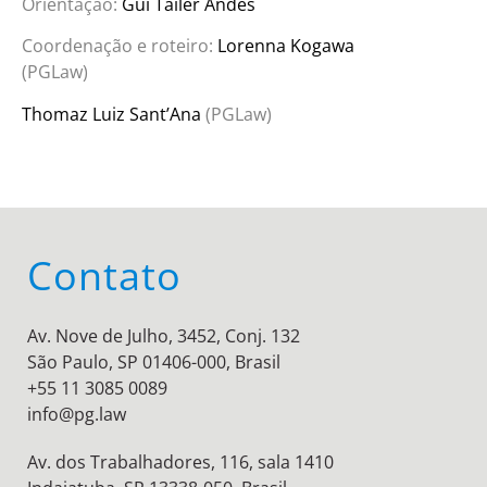
Orientação:
Gui Tailer Andes
Coordenação e roteiro:
Lorenna Kogawa
(PGLaw)
Thomaz Luiz Sant’Ana
(PGLaw)
Contato
Av. Nove de Julho, 3452, Conj. 132
São Paulo, SP 01406-000, Brasil
+55 11 3085 0089
info@pg.law
Av. dos Trabalhadores, 116, sala 1410