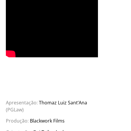
Apresentação:
Thomaz Luiz Sant’Ana
(PGLaw)
Produção:
Blackwork Films