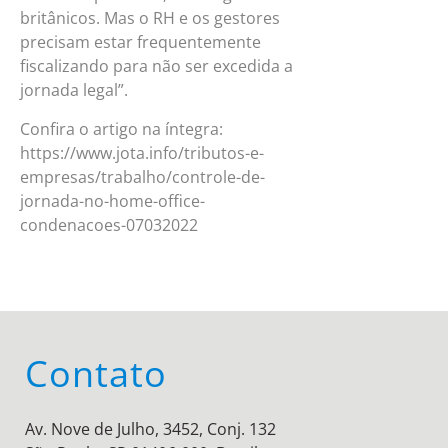
britânicos. Mas o RH e os gestores
precisam estar frequentemente
fiscalizando para não ser excedida a
jornada legal”.
Confira o artigo na íntegra:
https://www.jota.info/tributos-e-
empresas/trabalho/controle-de-
jornada-no-home-office-
condenacoes-07032022
Contato
Av. Nove de Julho, 3452, Conj. 132