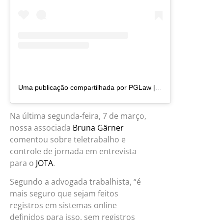
Uma publicação compartilhada por PGLaw | Advocacia (@pg.law)
Na última segunda-feira, 7 de março,
nossa associada
Bruna Gärner
comentou sobre teletrabalho e
controle de jornada em entrevista
para o
JOTA
.
Segundo a advogada trabalhista, “é
mais seguro que sejam feitos
registros em sistemas online
definidos para isso, sem registros