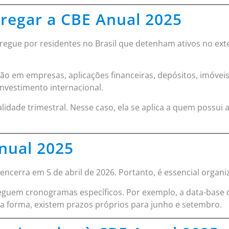
regar a CBE Anual 2025
regue por residentes no Brasil que detenham ativos no exte
ão em empresas, aplicações financeiras, depósitos, imóveis e
nvestimento internacional.
dade trimestral. Nesse caso, ela se aplica a quem possui a
nual 2025
encerra em 5 de abril de 2026. Portanto, é essencial organ
 seguem cronogramas específicos. Por exemplo, a data-base 
ma forma, existem prazos próprios para junho e setembro.