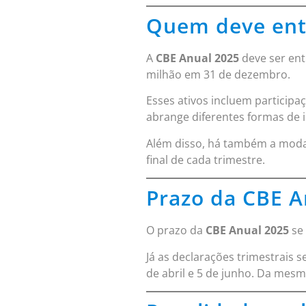
Quem deve ent
A
CBE Anual 2025
deve ser ent
milhão em 31 de dezembro.
Esses ativos incluem participaç
abrange diferentes formas de i
Além disso, há também a modali
final de cada trimestre.
Prazo da CBE A
O prazo da
CBE Anual 2025
se 
Já as declarações trimestrais
de abril e 5 de junho. Da mes