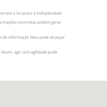
 correto e no prazo é indispensável.
nformações incorretas podem gerar
ão de informação falsa pode alcançar
 Assim, agir com agilidade pode