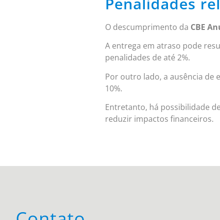
Penalidades re
O descumprimento da
CBE An
A entrega em atraso pode resu
penalidades de até 2%.
Por outro lado, a ausência de 
10%.
Entretanto, há possibilidade d
reduzir impactos financeiros.
Contato