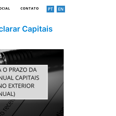
OCIAL
CONTATO
PT
EN
larar Capitais