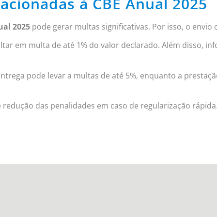
lacionadas à CBE Anual 2025
ual 2025
pode gerar multas significativas. Por isso, o envio
ltar em multa de até 1% do valor declarado. Além disso, i
entrega pode levar a multas de até 5%, enquanto a prestaç
e redução das penalidades em caso de regularização rápida.