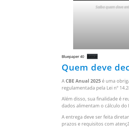
Saiba quem deve entr
Bluepaper 40
Baixar
Quem deve decla
A
CBE Anual 2025
é uma obriga
regulamentada pela Lei nº 14.
Além disso, sua finalidade é r
dados alimentam o cálculo do 
A entrega deve ser feita dire
prazos e requisitos com atenç