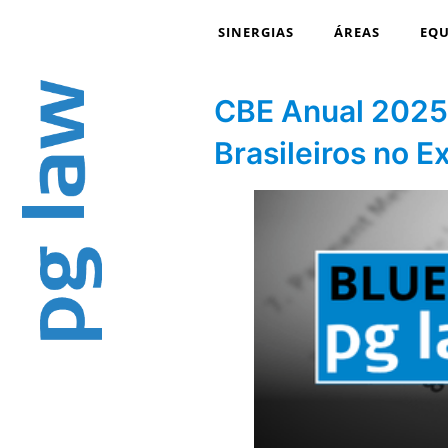
SINERGIAS
ÁREAS
EQU
CBE Anual 2025:
Brasileiros no Ex