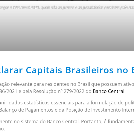
egar a CBE Anual 2025, quais são os prazos e as penalidades previstas pelo Ban
rar Capitais Brasileiros no 
ção relevante para residentes no Brasil que possuem ativos
286/2021 e pela Resolução nº 279/2022 do
Banco Central
.
eunir dados estatísticos essenciais para a formulação de po
Balanço de Pagamentos e da Posição de Investimento Inter
tamente no sistema do Banco Central. Portanto, é fundame
ão.