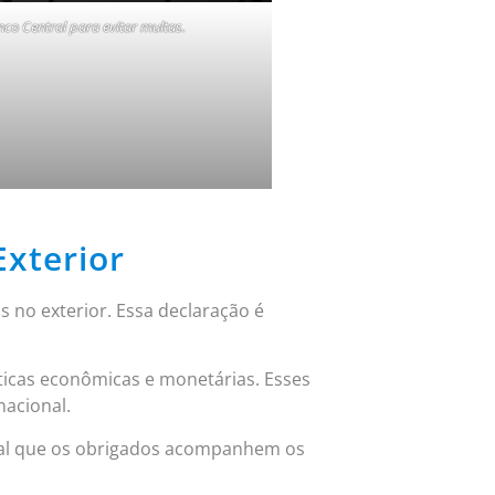
co Central para evitar multas.
Exterior
 no exterior. Essa declaração é
líticas econômicas e monetárias. Esses
nacional.
ntal que os obrigados acompanhem os