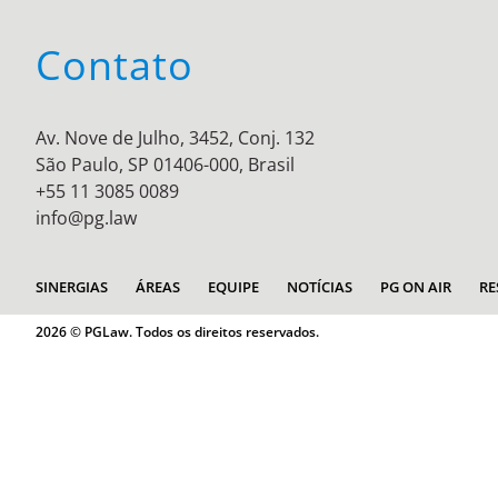
Contato
Av. Nove de Julho, 3452, Conj. 132
São Paulo, SP 01406-000, Brasil
+55 11 3085 0089
info@pg.law
SINERGIAS
ÁREAS
EQUIPE
NOTÍCIAS
PG ON AIR
RE
2026 © PGLaw. Todos os direitos reservados.