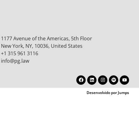
1177 Avenue of the Americas, 5th Floor
New York, NY, 10036,
United States
+1 315 961 3116
info@pg.law
Desenvolvido por Jumps