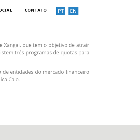
OCIAL
CONTATO
PT
EN
 Xangai, que tem o objetivo de atrair
istem três programas de quotas para
io de entidades do mercado financeiro
ica Caio.