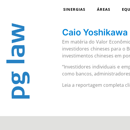
SINERGIAS
ÁREAS
EQU
Caio Yoshikawa
Em matéria do Valor Econômico
investidores chineses para o 
investimentos chineses em port
“Investidores individuais e e
como bancos, administradores 
Leia a reportagem completa c