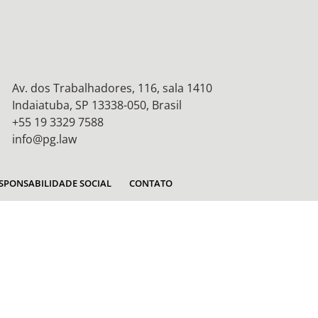
Av. dos Trabalhadores, 116, sala 1410
Indaiatuba, SP 13338-050, Brasil
+55 19 3329 7588
info@pg.law
SPONSABILIDADE SOCIAL
CONTATO