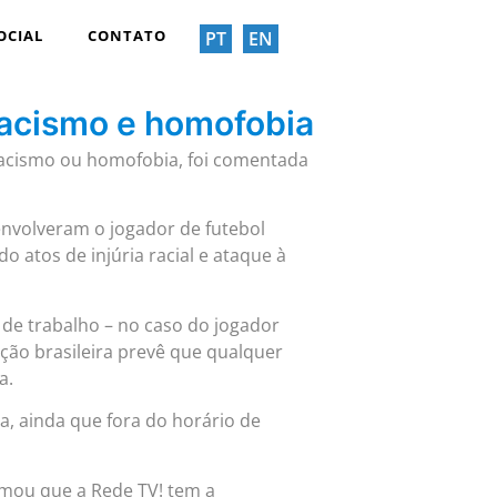
OCIAL
CONTATO
PT
EN
acismo e homofobia
 racismo ou homofobia, foi comentada
nvolveram o jogador de futebol
o atos de injúria racial e ataque à
 de trabalho – no caso do jogador
ção brasileira prevê que qualquer
a.
a, ainda que fora do horário de
rmou que a Rede TV! tem a