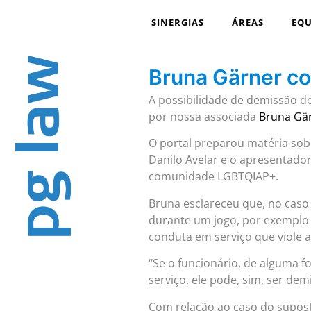
SINERGIAS
ÁREAS
EQU
Bruna Gärner c
A possibilidade de demissão d
por nossa associada
Bruna Gä
O portal preparou matéria sob
Danilo Avelar e o apresentador 
comunidade LGBTQIAP+.
Bruna esclareceu que, no caso 
durante um jogo, por exemplo -
conduta em serviço que viole 
“Se o funcionário, de alguma f
serviço, ele pode, sim, ser dem
Com relação ao caso do supost