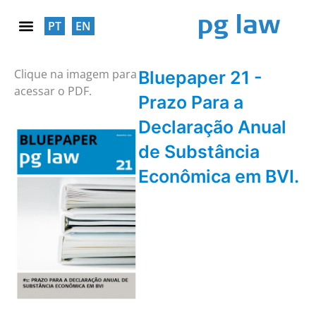
PT
EN
RESPONSABILIDADE SOCIAL
Clique na imagem para
Bluepaper 21 -
acessar o PDF.
Prazo Para a
Declaração Anual
de Substância
Econômica em BVI.