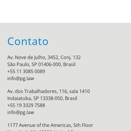
Contato
Av. Nove de Julho, 3452, Conj. 132
São Paulo, SP 01406-000, Brasil
+55 11 3085 0089
info@pg.law
Av. dos Trabalhadores, 116, sala 1410
Indaiatuba, SP 13338-050, Brasil
+55 19 3329 7588
info@pg.law
1177 Avenue of the Americas, 5th Floor