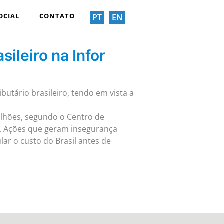
OCIAL
CONTATO
PT
EN
ileiro na Infor
butário brasileiro, tendo em vista a
ilhões, segundo o Centro de
s. Ações que geram insegurança
lar o custo do Brasil antes de