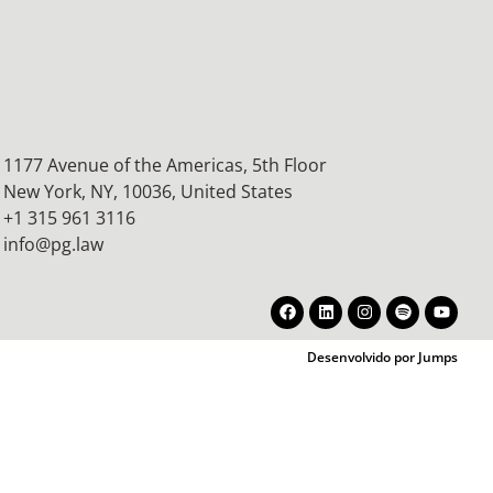
1177 Avenue of the Americas, 5th Floor
New York, NY, 10036,
United States
+1 315 961 3116
info@pg.law
Desenvolvido por Jumps