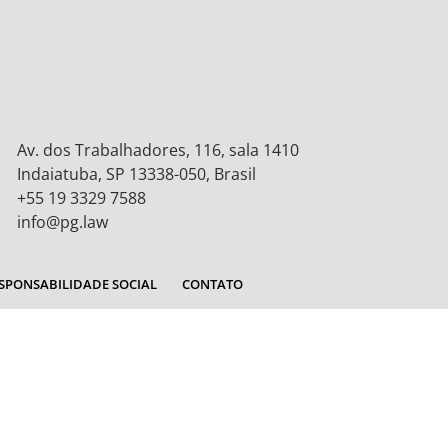
Av. dos Trabalhadores, 116, sala 1410
Indaiatuba, SP 13338-050, Brasil
+55 19 3329 7588
info@pg.law
SPONSABILIDADE SOCIAL
CONTATO