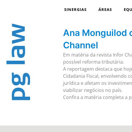
SINERGIAS
ÁREAS
EQU
Ana Monguilod co
Channel
Em matéria da revista Infor Ch
possível reforma tributária.
A reportagem destaca que hoje 
Cidadania Fiscal, envolvendo 
jurídica e afetam os investime
viabilizar negócios no país.
Confira a matéria completa a p