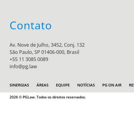
Contato
Av. Nove de Julho, 3452, Conj. 132
São Paulo, SP 01406-000, Brasil
+55 11 3085 0089
info@pg.law
SINERGIAS
ÁREAS
EQUIPE
NOTÍCIAS
PG ON AIR
RE
2026 © PGLaw. Todos os direitos reservados.