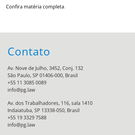
Confira matéria completa
.
Contato
Av. Nove de Julho, 3452, Conj. 132
São Paulo, SP 01406-000, Brasil
+55 11 3085 0089
info@pg.law
Av. dos Trabalhadores, 116, sala 1410
Indaiatuba, SP 13338-050, Brasil
+55 19 3329 7588
info@pg.law