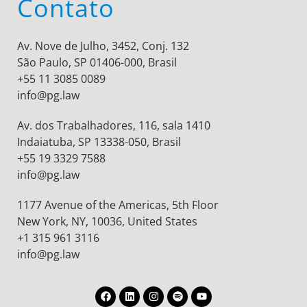
Contato
Av. Nove de Julho, 3452, Conj. 132
São Paulo, SP 01406-000, Brasil
+55 11 3085 0089
info@pg.law
Av. dos Trabalhadores, 116, sala 1410
Indaiatuba, SP 13338-050, Brasil
+55 19 3329 7588
info@pg.law
1177 Avenue of the Americas, 5th Floor
New York, NY, 10036,
United States
+1 315 961 3116
info@pg.law