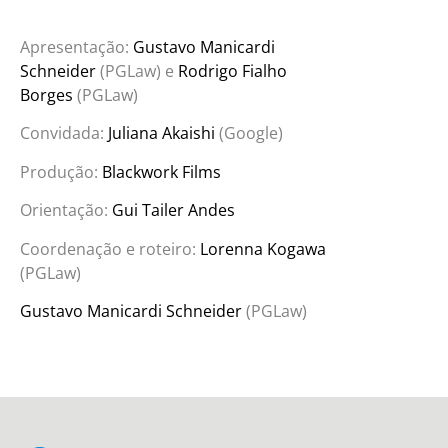
Apresentação:
Gustavo Manicardi
Schneider
(PGLaw) e
Rodrigo Fialho
Borges
(PGLaw)
Convidada:
Juliana Akaishi
(Google)
Produção:
Blackwork Films
Orientação:
Gui Tailer Andes
Coordenação e roteiro:
Lorenna Kogawa
(PGLaw)
Gustavo Manicardi Schneider
(PGLaw)