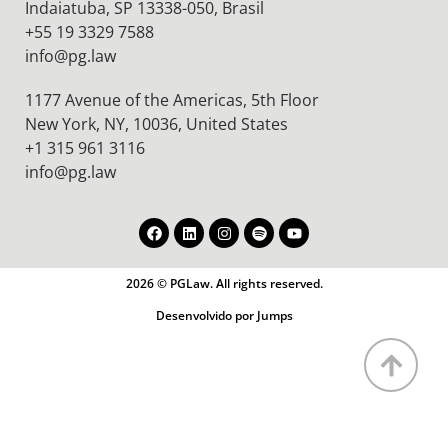
Indaiatuba, SP 13338-050, Brasil
+55 19 3329 7588
info@pg.law
1177 Avenue of the Americas, 5th Floor
New York, NY, 10036,
United States
+1 315 961 3116
info@pg.law
2026 © PGLaw. All rights reserved.
Desenvolvido por Jumps