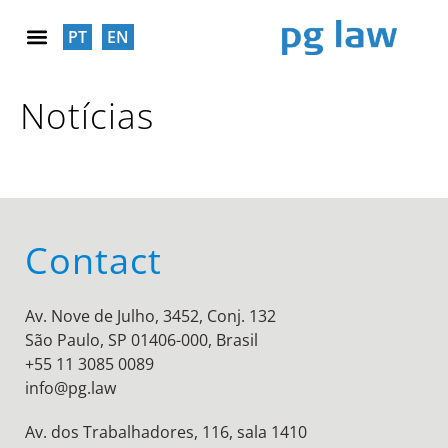
PT
EN
SOCIAL RESPONSABILITY
Notícias
Contact
Av. Nove de Julho, 3452, Conj. 132
São Paulo, SP 01406-000, Brasil
+55 11 3085 0089
info@pg.law
Av. dos Trabalhadores, 116, sala 1410